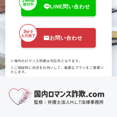
24
時間
受付中
LINE問い合わせ
3
分で
入力完了
お問い合わせ
※海外のロマンス詐欺は対応外となります。
※ご相談時に状況をお伺いして、最適なプランをご提案い
たします。